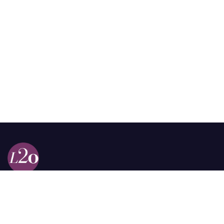
Calle 98a # 51-69 La Castellana