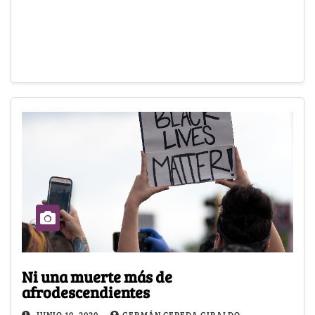
Ni una muerte más de
afrodescendientes
JUNIO 10, 2020
GERMÁN CEPEDA GIRALDO