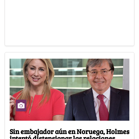
Sin embajador aún en Noruega, Holmes
intentó distensionar las relaciones