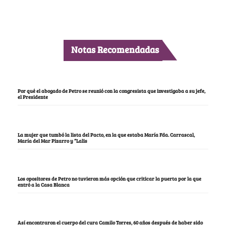
Notas Recomendadas
Por qué el abogado de Petro se reunió con la congresista que investigaba a su jefe,
el Presidente
La mujer que tumbó la lista del Pacto, en la que estaba María Fda. Carrascal,
María del Mar Pizarro y “Lalis
Los opositores de Petro no tuvieron más opción que criticar la puerta por la que
entró a la Casa Blanca
Así encontraron el cuerpo del cura Camilo Torres, 60 años después de haber sido