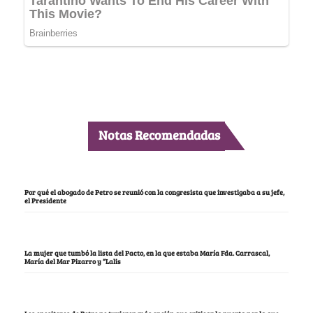
Notas Recomendadas
Por qué el abogado de Petro se reunió con la congresista que investigaba a su jefe,
el Presidente
La mujer que tumbó la lista del Pacto, en la que estaba María Fda. Carrascal,
María del Mar Pizarro y “Lalis