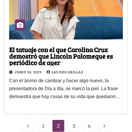
El tatuaje con el que Carolina Cruz
demostró que Lincoln Palomeque es
periódico de ayer
JUNIO 30, 2023
LAS DOS ORILLAS
Con el ánimo de cambiar y hacer algo nuevo, la
presentadora de Día a día, se marcó la piel. La frase
demuestra que hay cosas de su vida que quedaron…
1
3
4
2