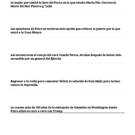
La mujer que tumbó la lista del Pacto, en la que estaba María Fda. Carrascal,
María del Mar Pizarro y “Lalis
Los opositores de Petro no tuvieron más opción que criticar la puerta por la que
entró a la Casa Blanca
Así encontraron el cuerpo del cura Camilo Torres, 60 años después de haber sido
escondido por un general del Ejército
Regresar a la radio para comentar fútbol, la solución de Iván Mejía para luchar
contra la depresión
La casona más de 100 años de la embajada de Colombia en Washington donde
Petro afinó su cara a cara con Trump