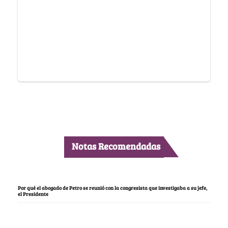
Notas Recomendadas
Por qué el abogado de Petro se reunió con la congresista que investigaba a su jefe,
el Presidente