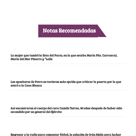
Notas Recomendadas
La mujer que tumbó la lista del Pacto, en la que estaba María Fda. Carrascal,
María del Mar Pizarro y “Lalis
Los opositores de Petro no tuvieron más opción que criticar la puerta por la que
entró a la Casa Blanca
Así encontraron el cuerpo del cura Camilo Torres, 60 años después de haber sido
escondido por un general del Ejército
Regresar a la radio para comentar fútbol, la solución de Iván Mejía para luchar