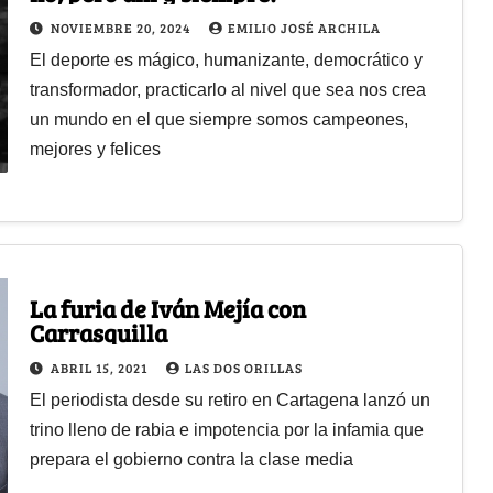
NOVIEMBRE 20, 2024
EMILIO JOSÉ ARCHILA
El deporte es mágico, humanizante, democrático y
transformador, practicarlo al nivel que sea nos crea
un mundo en el que siempre somos campeones,
mejores y felices
La furia de Iván Mejía con
Carrasquilla
ABRIL 15, 2021
LAS DOS ORILLAS
El periodista desde su retiro en Cartagena lanzó un
trino lleno de rabia e impotencia por la infamia que
prepara el gobierno contra la clase media