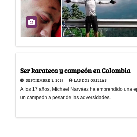
Ser karateca y campeón en Colombia
SEPTIEMBRE 1, 2019
LAS DOS ORILLAS
A los 17 años, Michael Narváez ha emprendido una e
un campeón a pesar de las adversidades.