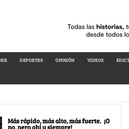
DER
DEPORTES
OPINIÓN
VIDEOS
EDIC
Más rápido, más alto, más fuerte. ¡O
no, pero ahí y siempre!