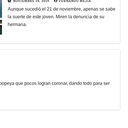
NOVIEMBRE 28, 2019
FERNANDO MEJÍA
Aunque sucedió el 21 de noviembre, apenas se sabe
la suerte de este joven. Miren la denuncia de su
hermana.
popeya que pocos logran coronar, dando todo para ser