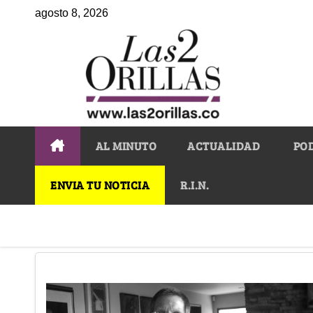
agosto 8, 2026
AL MINUTO
ACTUALIDAD
PO
ENVIA TU NOTICIA
R.I.N.