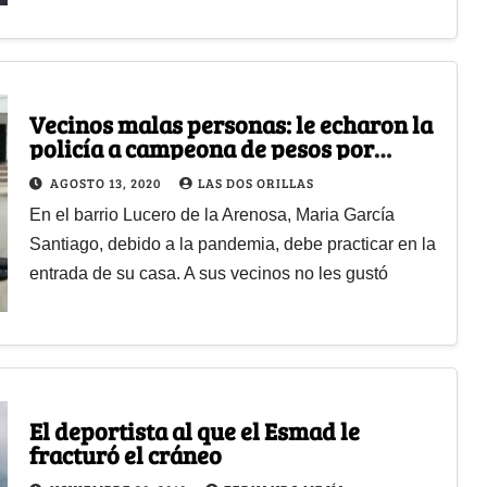
Vecinos malas personas: le echaron la
policía a campeona de pesos por
entrenar en su casa
AGOSTO 13, 2020
LAS DOS ORILLAS
En el barrio Lucero de la Arenosa, Maria García
Santiago, debido a la pandemia, debe practicar en la
entrada de su casa. A sus vecinos no les gustó
El deportista al que el Esmad le
fracturó el cráneo