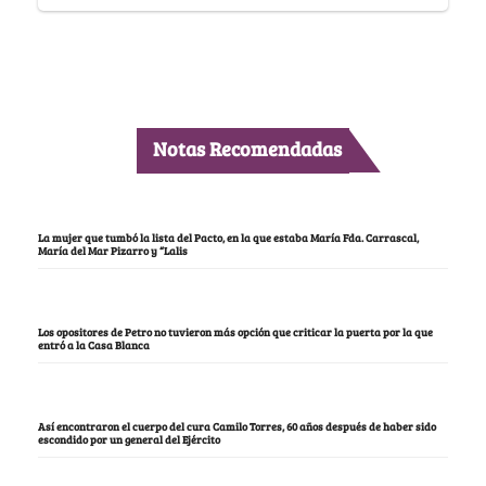
Notas Recomendadas
La mujer que tumbó la lista del Pacto, en la que estaba María Fda. Carrascal,
María del Mar Pizarro y “Lalis
Los opositores de Petro no tuvieron más opción que criticar la puerta por la que
entró a la Casa Blanca
Así encontraron el cuerpo del cura Camilo Torres, 60 años después de haber sido
escondido por un general del Ejército