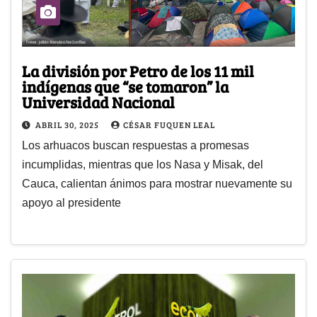
La división por Petro de los 11 mil
indígenas que “se tomaron” la
Universidad Nacional
ABRIL 30, 2025
CÉSAR FUQUEN LEAL
Los arhuacos buscan respuestas a promesas
incumplidas, mientras que los Nasa y Misak, del
Cauca, calientan ánimos para mostrar nuevamente su
apoyo al presidente