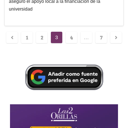
aseguró el apoyo local a la financiación de la
universidad
1
2
4
7
3
…