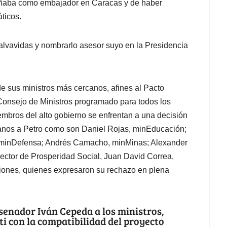
peñaba como embajador en Caracas y de haber
ticos.
salvavidas y nombrarlo asesor suyo en la Presidencia
e sus ministros más cercanos, afines al Pacto
l Consejo de Ministros programado para todos los
iembros del alto gobierno se enfrentan a una decisión
canos a Petro como son Daniel Rojas, minEducación;
, minDefensa; Andrés Camacho, minMinas; Alexander
rector de Prosperidad Social, Juan David Correa,
iones, quienes expresaron su rechazo en plena
 senador Iván Cepeda a los ministros,
ti con la compatibilidad del proyecto