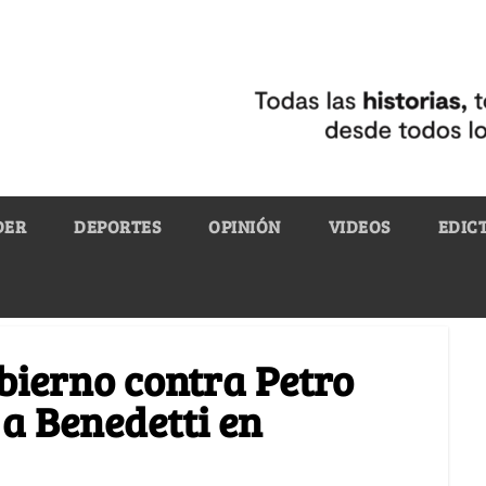
DER
DEPORTES
OPINIÓN
VIDEOS
EDIC
obierno contra Petro
 a Benedetti en