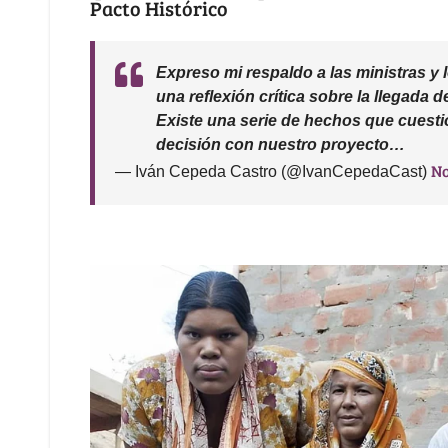
Pacto Histórico
Expreso mi respaldo a las ministras y
una reflexión crítica sobre la llegada
Existe una serie de hechos que cuest
decisión con nuestro proyecto…
No
— Iván Cepeda Castro (@IvanCepedaCast)