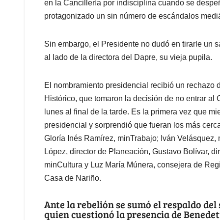
en la Cancillería por indisciplina cuando se des
protagonizado un sin número de escándalos mediá
Sin embargo, el Presidente no dudó en tirarle un 
al lado de la directora del Dapre, su vieja pupila.
El nombramiento presidencial recibió un rechazo d
Histórico, que tomaron la decisión de no entrar a
lunes al final de la tarde. Es la primera vez que m
presidencial y sorprendió que fueran los más cer
Gloría Inés Ramírez, minTrabajo; Iván Velásquez
López, director de Planeación, Gustavo Bolívar, di
minCultura y Luz María Múnera, consejera de Reg
Casa de Nariño.
Ante la rebelión se sumó el respaldo del
quien cuestionó la presencia de Benedet