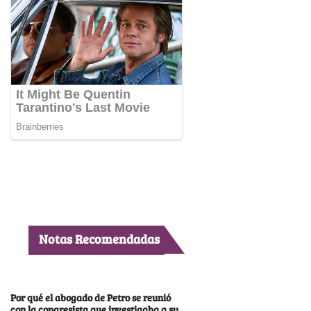
Notas Recomendadas
Por qué el abogado de Petro se reunió
con la congresista que investigaba a su