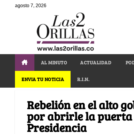
agosto 7, 2026
AL MINUTO
ACTUALIDAD
PO
ENVIA TU NOTICIA
R.I.N.
Rebelión en el alto g
por abrirle la puerta
Presidencia