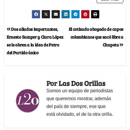
Dos aliados importantes,
El cotizado abogado de capos
Ernesto Samper y Clara López
colombianos que sacó libre a
se le abren a la idea de Petro
Chupeta
del Partido único
Por
Las Dos Orillas
Somos un equipo de periodistas
que queremos mostrar, además
del país de siempre, ese que
está olvidado, el de la otra orilla.