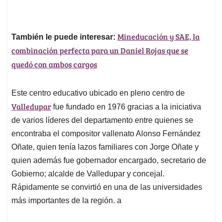
Mineducación y SAE, la
También le puede interesar:
combinación perfecta para un Daniel Rojas que se
quedó con ambos cargos
Este centro educativo ubicado en pleno centro de
Valledupar
fue fundado en 1976 gracias a la iniciativa
de varios líderes del departamento entre quienes se
encontraba el compositor vallenato Alonso Fernández
Oñate, quien tenía lazos familiares con Jorge Oñate y
quien además fue gobernador encargado, secretario de
Gobierno; alcalde de Valledupar y concejal.
Rápidamente se convirtió en una de las universidades
más importantes de la región. a