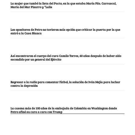
La mujer que tumbó la lista del Pacto, en la que estaba María Fda. Carrascal,
María del Mar Pizarro y “Lalis
Los opositores de Petro no tuvieron más opción que criticar la puerta por la que
entró a la Casa Blanca
Así encontraron el cuerpo del cura Camilo Torres, 60 años después de haber sido
escondido por un general del Ejército
Regresar a la radio para comentar fútbol, la solución de Iván Mejía para luchar
contra la depresión
La casona más de 100 años de la embajada de Colombia en Washington donde
Petro afinó su cara a cara con Trump