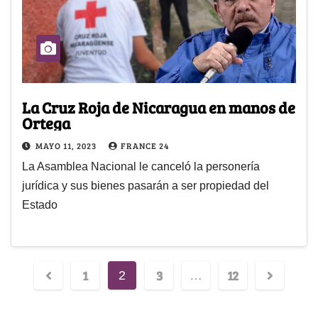
La Cruz Roja de Nicaragua en manos de
Ortega
MAYO 11, 2023
FRANCE 24
La Asamblea Nacional le canceló la personería
jurídica y sus bienes pasarán a ser propiedad del
Estado
1
3
12
2
…