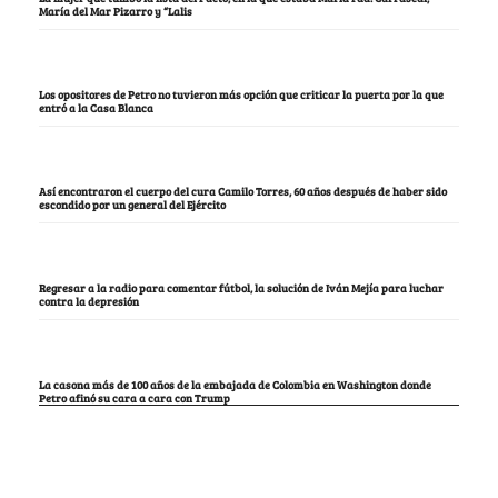
María del Mar Pizarro y “Lalis
Los opositores de Petro no tuvieron más opción que criticar la puerta por la que
entró a la Casa Blanca
Así encontraron el cuerpo del cura Camilo Torres, 60 años después de haber sido
escondido por un general del Ejército
Regresar a la radio para comentar fútbol, la solución de Iván Mejía para luchar
contra la depresión
La casona más de 100 años de la embajada de Colombia en Washington donde
Petro afinó su cara a cara con Trump