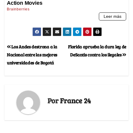
Los Andes destrona a la
Florida aprueba la dura ley de
Nacional entre las mejores
DeSantis contra los ilegales
universidades de Bogotá
Por
France 24