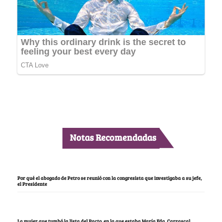
Notas Recomendadas
Por qué el abogado de Petro se reunió con la congresista que investigaba a su jefe,
el Presidente
La mujer que tumbó la lista del Pacto, en la que estaba María Fda. Carrascal,