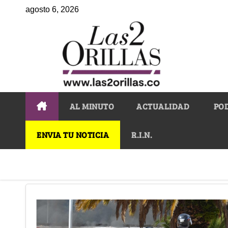
agosto 6, 2026
AL MINUTO
ACTUALIDAD
PO
ENVIA TU NOTICIA
R.I.N.