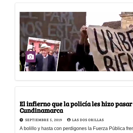
El infierno que la policía les hizo pasar
Cundinamarca
SEPTIEMBRE 5, 2019
LAS DOS ORILLAS
A bolillo y hasta con perdigones la Fuerza Pública f