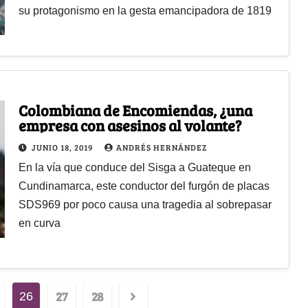
su protagonismo en la gesta emancipadora de 1819
Colombiana de Encomiendas, ¿una
empresa con asesinos al volante?
JUNIO 18, 2019
ANDRÉS HERNÁNDEZ
En la vía que conduce del Sisga a Guateque en
Cundinamarca, este conductor del furgón de placas
SDS969 por poco causa una tragedia al sobrepasar
en curva
27
28
26