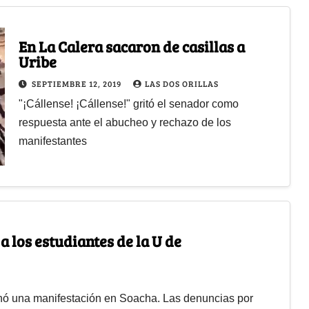
En La Calera sacaron de casillas a
Uribe
SEPTIEMBRE 12, 2019
LAS DOS ORILLAS
"¡Cállense! ¡Cállense!" gritó el senador como
respuesta ante el abucheo y rechazo de los
manifestantes
 a los estudiantes de la U de
renó una manifestación en Soacha. Las denuncias por