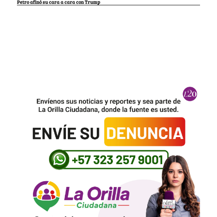
Petro afinó su cara a cara con Trump