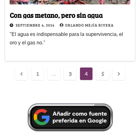
Con gas metano, pero sin agua
SEPTIEMBRE 4, 2014
ORLANDO MEJÍA RIVERA
"El agua es indispensable para la supervivencia, el
oro y el gas no."
1
3
5
…
4