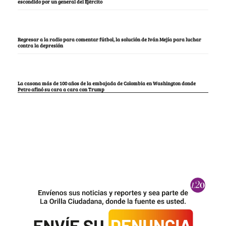
escondido por un general del Ejército
Regresar a la radio para comentar fútbol, la solución de Iván Mejía para luchar
contra la depresión
La casona más de 100 años de la embajada de Colombia en Washington donde
Petro afinó su cara a cara con Trump