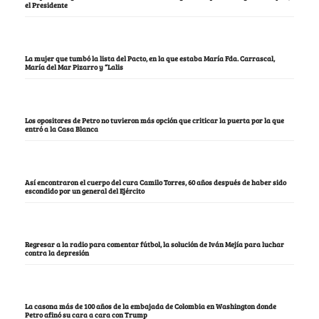
el Presidente
La mujer que tumbó la lista del Pacto, en la que estaba María Fda. Carrascal,
María del Mar Pizarro y “Lalis
Los opositores de Petro no tuvieron más opción que criticar la puerta por la que
entró a la Casa Blanca
Así encontraron el cuerpo del cura Camilo Torres, 60 años después de haber sido
escondido por un general del Ejército
Regresar a la radio para comentar fútbol, la solución de Iván Mejía para luchar
contra la depresión
La casona más de 100 años de la embajada de Colombia en Washington donde
Petro afinó su cara a cara con Trump