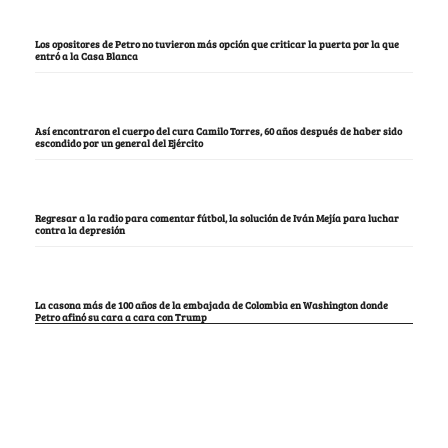
Los opositores de Petro no tuvieron más opción que criticar la puerta por la que
entró a la Casa Blanca
Así encontraron el cuerpo del cura Camilo Torres, 60 años después de haber sido
escondido por un general del Ejército
Regresar a la radio para comentar fútbol, la solución de Iván Mejía para luchar
contra la depresión
La casona más de 100 años de la embajada de Colombia en Washington donde
Petro afinó su cara a cara con Trump