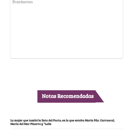
Notas Recomendadas
La mujer que tumbó la lista del Pacto, en la que estaba María Fda. Carrascal,
María del Mar Pizarro y “Lalis