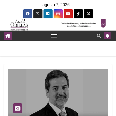
agosto 7, 2026