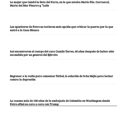
La mujer que tumbó la lista del Pacto, en la que estaba María Fda. Carrascal,
María del Mar Pizarro y “Lalis
Los opositores de Petro no tuvieron más opción que criticar la puerta por la que
entró a la Casa Blanca
Así encontraron el cuerpo del cura Camilo Torres, 60 años después de haber sido
escondido por un general del Ejército
Regresar a la radio para comentar fútbol, la solución de Iván Mejía para luchar
contra la depresión
La casona más de 100 años de la embajada de Colombia en Washington donde
Petro afinó su cara a cara con Trump