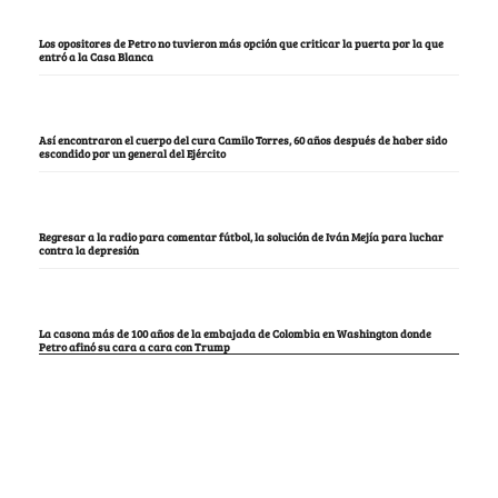
Los opositores de Petro no tuvieron más opción que criticar la puerta por la que
entró a la Casa Blanca
Así encontraron el cuerpo del cura Camilo Torres, 60 años después de haber sido
escondido por un general del Ejército
Regresar a la radio para comentar fútbol, la solución de Iván Mejía para luchar
contra la depresión
La casona más de 100 años de la embajada de Colombia en Washington donde
Petro afinó su cara a cara con Trump