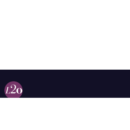
Calle 98a # 51-69 La Castellana