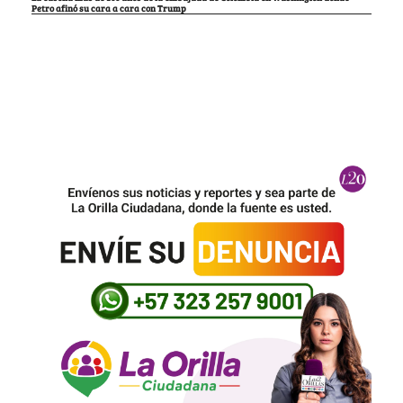
Petro afinó su cara a cara con Trump