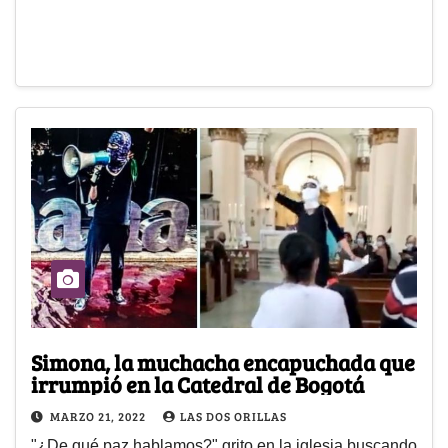
Simona, la muchacha encapuchada que
irrumpió en la Catedral de Bogotá
MARZO 21, 2022
LAS DOS ORILLAS
"¿De qué paz hablamos?" grito en la iglesia buscando