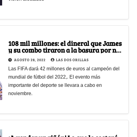
108 mil millones: el dineral que James
y su combo tiraron a la basura por no
clasificar a Catar
AGOSTO 28, 2022
LAS DOS ORILLAS
Las FIFA dará 42 millones de euros al campeón del
mundial de fútbol del 2022,. El evento más
importante del deporte se llevara a cabo en
noviembre.