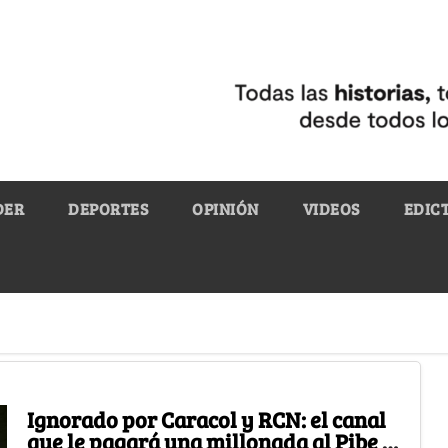
DER
DEPORTES
OPINIÓN
VIDEOS
EDIC
Ignorado por Caracol y RCN: el canal
que le pagará una millonada al Pibe y