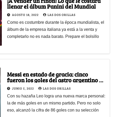
¡A vender un riñón! Lo que le costará
llenar el álbum Panini del Mundial
AGOSTO 18, 2022
LAS DOS ORILLAS
Como es costumbre durante la época mundialista, el
álbum de la empresa italiana ya está a la venta y
completarlo no es nada barato. Prepare el bolsillo
Messi en estado de gracia: cinco
fueron los goles del astro argentino a
Estonia en partido amistoso
JUNIO 5, 2022
LAS DOS ORILLAS
Con su hazaña Leo logra una nueva marca personal:
la de más goles en un mismo partido. Pero no solo
eso, alcanzó la cifra de 86 goles con su selección