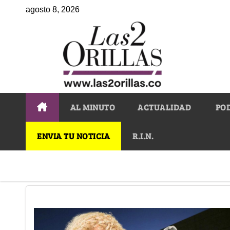
agosto 8, 2026
AL MINUTO
ACTUALIDAD
PO
ENVIA TU NOTICIA
R.I.N.