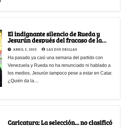
El indignante silencio de Rueda y
Jesurún después del fracaso de la
selección Colombia
ABRIL 5, 2022
LAS DOS ORILLAS
Ha pasado ya casi una semana del partido con
Venezuela y Rueda no ha renunciado ni hablado a
los medios, Jesurún tampoco pese a estar en Catar.
¿Quién da la…
Caricatura: La selección... no clasificó