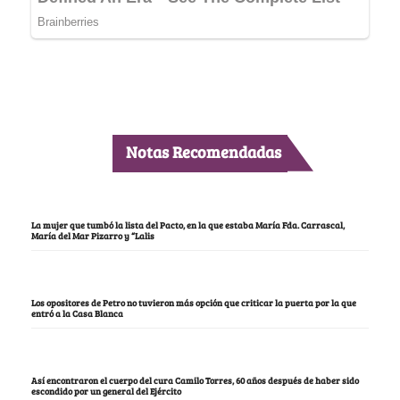
Notas Recomendadas
La mujer que tumbó la lista del Pacto, en la que estaba María Fda. Carrascal,
María del Mar Pizarro y “Lalis
Los opositores de Petro no tuvieron más opción que criticar la puerta por la que
entró a la Casa Blanca
Así encontraron el cuerpo del cura Camilo Torres, 60 años después de haber sido
escondido por un general del Ejército