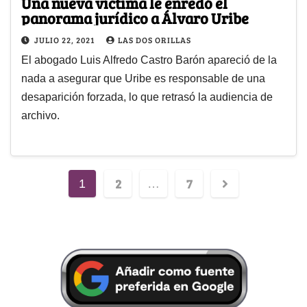
Una nueva víctima le enredó el
panorama jurídico a Álvaro Uribe
JULIO 22, 2021
LAS DOS ORILLAS
El abogado Luis Alfredo Castro Barón apareció de la
nada a asegurar que Uribe es responsable de una
desaparición forzada, lo que retrasó la audiencia de
archivo.
2
7
1
…