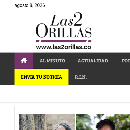
agosto 8, 2026
AL MINUTO
ACTUALIDAD
PO
ENVIA TU NOTICIA
R.I.N.