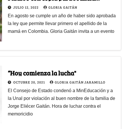
Márquez y Patricia Ariza
JULIO 12, 2022
GLORIA GAITÁN
En agosto se cumple un año de haber sido aprobada
la ley que permite llevar primero el apellido de la
mamá en Colombia. Gloria Gaitán invita a un evento
“Hoy comienza la lucha"
OCTUBRE 20, 2021
GLORIA GAITÁN JARAMILLO
El Consejo de Estado condenó a MinEducación y a
la Unal por violación al buen nombre de la familia de
Jorge Eliécer Gaitán. Hora de luchar contra el
memoricidio