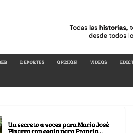
DER
DEPORTES
OPINIÓN
VIDEOS
EDIC
Un secreto a voces para María José
Pizarro con copia para Francia