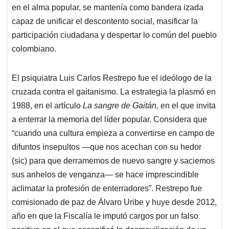
en el alma popular, se mantenía como bandera izada
capaz de unificar el descontento social, masificar la
participación ciudadana y despertar lo común del pueblo
colombiano.
El psiquiatra Luis Carlos Restrepo fue el ideólogo de la
cruzada contra el gaitanismo. La estrategia la plasmó en
1988, en el artículo
La sangre de Gaitán,
en el que invita
a enterrar la memoria del líder popular. Considera que
“cuando una cultura empieza a convertirse en campo de
difuntos insepultos —que nos acechan con su hedor
(sic) para que derramemos de nuevo sangre y saciemos
sus anhelos de venganza—
se hace imprescindible
aclimatar la profesión de enterradores”. Restrepo fue
comisionado de paz de Álvaro Uribe y huye desde 2012,
año en que la Fiscalía le imputó cargos por un falso