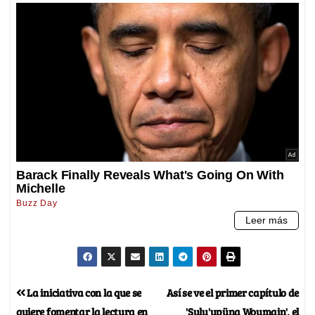
La iniciativa con la que se
Así se ve el primer capítulo de
quiere fomentar la lectura en
'Sulu'upüna Woumain', el