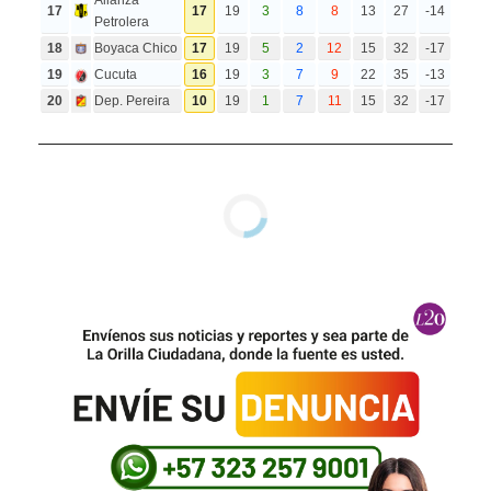
Alianza
17
17
19
3
8
8
13
27
-14
Petrolera
18
Boyaca Chico
17
19
5
2
12
15
32
-17
19
Cucuta
16
19
3
7
9
22
35
-13
20
Dep. Pereira
10
19
1
7
11
15
32
-17