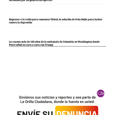
escondido por un general del Ejército
Regresar a la radio para comentar fútbol, la solución de Iván Mejía para luchar
contra la depresión
La casona más de 100 años de la embajada de Colombia en Washington donde
Petro afinó su cara a cara con Trump