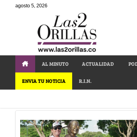
agosto 5, 2026
AL MINUTO
ACTUALIDAD
PO
ENVIA TU NOTICIA
R.I.N.