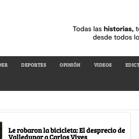
DER
DEPORTES
OPINIÓN
VIDEOS
EDIC
Le robaron la bicicleta: El desprecio de
Valledupar a Carlos Vives