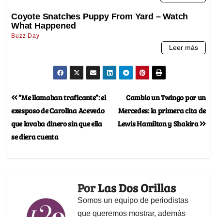
“Me llamaban traficante”: el
Cambio un Twingo por un
exesposo de Carolina Acevedo
Mercedes: la primera cita de
que lavaba dinero sin que ella
Lewis Hamilton y Shakira
se diera cuenta
Por
Las Dos Orillas
Somos un equipo de periodistas
que queremos mostrar, además