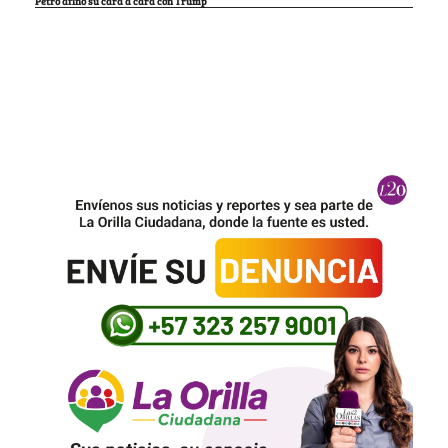
Petro afinó su cara a cara con Trump