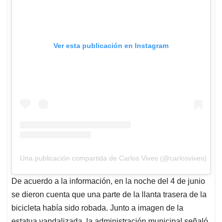
Ver esta publicación en Instagram
Una publicación compartida de Carlos Vives (@carlosvives)
De acuerdo a la información, en la noche del 4 de junio
se dieron cuenta que una parte de la llanta trasera de la
bicicleta había sido robada. Junto a imagen de la
estatua vandalizada, la administración municipal señaló