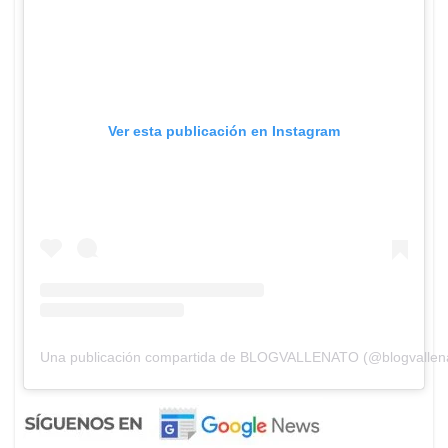
Ver esta publicación en Instagram
Una publicación compartida de BLOGVALLENATO (@blogvallen