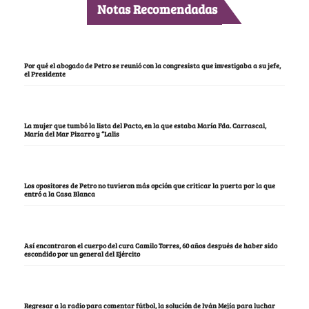
Notas Recomendadas
Por qué el abogado de Petro se reunió con la congresista que investigaba a su jefe,
el Presidente
La mujer que tumbó la lista del Pacto, en la que estaba María Fda. Carrascal,
María del Mar Pizarro y “Lalis
Los opositores de Petro no tuvieron más opción que criticar la puerta por la que
entró a la Casa Blanca
Así encontraron el cuerpo del cura Camilo Torres, 60 años después de haber sido
escondido por un general del Ejército
Regresar a la radio para comentar fútbol, la solución de Iván Mejía para luchar