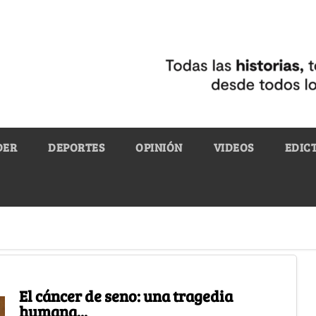
DER
DEPORTES
OPINIÓN
VIDEOS
EDIC
El cáncer de seno: una tragedia
humana...