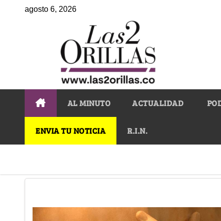
agosto 6, 2026
AL MINUTO
ACTUALIDAD
PO
ENVIA TU NOTICIA
R.I.N.