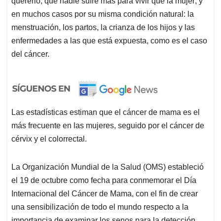
quererlo, que nadie sufre más para vivir que la mujer; y
en muchos casos por su misma condición natural: la
menstruación, los partos, la crianza de los hijos y las
enfermedades a las que está expuesta, como es el caso
del cáncer.
Las estadísticas estiman que el cáncer de mama es el
más frecuente en las mujeres, seguido por el cáncer de
cérvix y el colorrectal.
La Organización Mundial de la Salud (OMS) estableció
el 19 de octubre como fecha para conmemorar el Día
Internacional del Cáncer de Mama, con el fin de crear
una sensibilización de todo el mundo respecto a la
importancia de examinar los senos para la detección