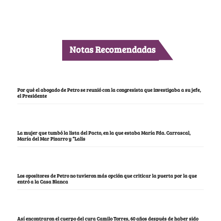
Notas Recomendadas
Por qué el abogado de Petro se reunió con la congresista que investigaba a su jefe,
el Presidente
La mujer que tumbó la lista del Pacto, en la que estaba María Fda. Carrascal,
María del Mar Pizarro y “Lalis
Los opositores de Petro no tuvieron más opción que criticar la puerta por la que
entró a la Casa Blanca
Así encontraron el cuerpo del cura Camilo Torres, 60 años después de haber sido