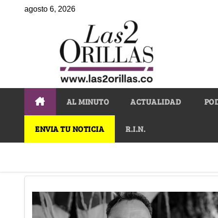
agosto 6, 2026
AL MINUTO
ACTUALIDAD
PO
ENVIA TU NOTICIA
R.I.N.