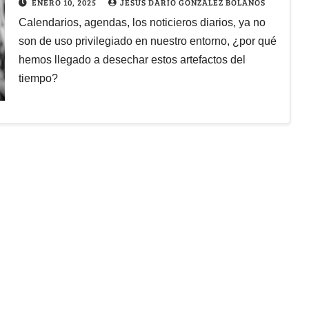
ENERO 10, 2025
JESÚS DARÍO GONZÁLEZ BOLAÑOS
Calendarios, agendas, los noticieros diarios, ya no
son de uso privilegiado en nuestro entorno, ¿por qué
hemos llegado a desechar estos artefactos del
tiempo?