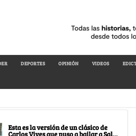
DER
DEPORTES
OPINIÓN
VIDEOS
EDIC
Esta es la versión de un clásico de
Carlos Vives que puso a bailar a Salma