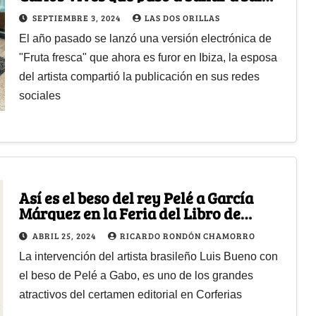
Hayek; su favorita del verano
SEPTIEMBRE 3, 2024
LAS DOS ORILLAS
El año pasado se lanzó una versión electrónica de
"Fruta fresca" que ahora es furor en Ibiza, la esposa
del artista compartió la publicación en sus redes
sociales
Así es el beso del rey Pelé a García
Márquez en la Feria del Libro de
Bogotá
ABRIL 25, 2024
RICARDO RONDÓN CHAMORRO
La intervención del artista brasileño Luis Bueno con
el beso de Pelé a Gabo, es uno de los grandes
atractivos del certamen editorial en Corferias