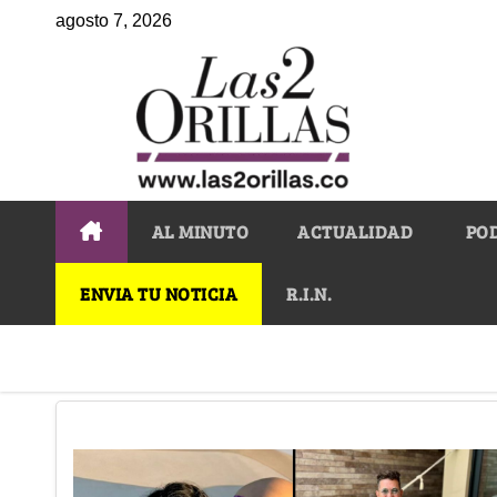
agosto 7, 2026
AL MINUTO
ACTUALIDAD
PO
ENVIA TU NOTICIA
R.I.N.