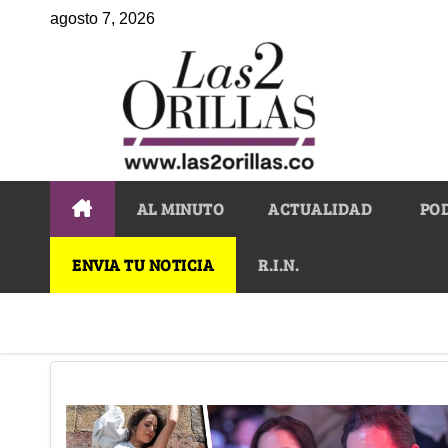
agosto 7, 2026
AL MINUTO
ACTUALIDAD
PO
ENVIA TU NOTICIA
R.I.N.