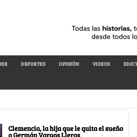
DER
DEPORTES
OPINIÓN
VIDEOS
EDIC
Clemencia, la hija que le quita el sueño
a Germán Vargas Lleras