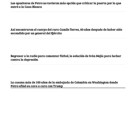
Los opositores de Petro no tuvieron más opción que criticar la puerta por la que
entró a la Casa Blanca
Así encontraron el cuerpo del cura Camilo Torres, 60 años después de haber sido
escondido por un general del Ejército
Regresar a la radio para comentar fútbol, la solución de Iván Mejía para luchar
contra la depresión
La casona más de 100 años de la embajada de Colombia en Washington donde
Petro afinó su cara a cara con Trump