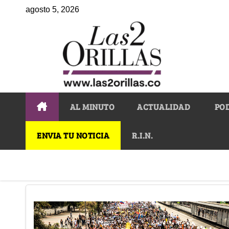
agosto 5, 2026
AL MINUTO
ACTUALIDAD
PO
ENVIA TU NOTICIA
R.I.N.