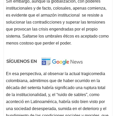
Sin embargo, aunque la globalización, con poderes
institucionales y de facto, colosales, apenas comienza,
es evidente que el armazón institucional se resiste a
solucionar las contradicciones y superar las tensiones
que provocan las crisis engendradas por el propio
sistema. Saltarse los umbrales éticos es aceptado como
menos costoso que perder el poder.
En esa perspectiva, al observar la actual tragicomedia
colombiana, admitimos que de haber ocurrido en la
década del setenta habría significado una ruptura total
de la institucionalidad, y, el “ruido de sables”, como
aconteció en Latinoamérica, habría sido bien visto por
una sociedad desesperada, sumida en el deterioro y el
hundimiento de las condiciones sociales y morales, que