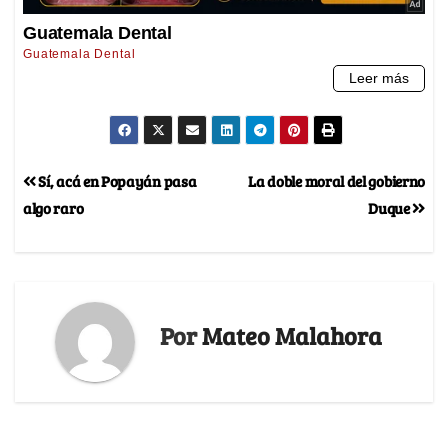
Sí, acá en Popayán pasa
La doble moral del gobierno
algo raro
Duque
Por
Mateo Malahora