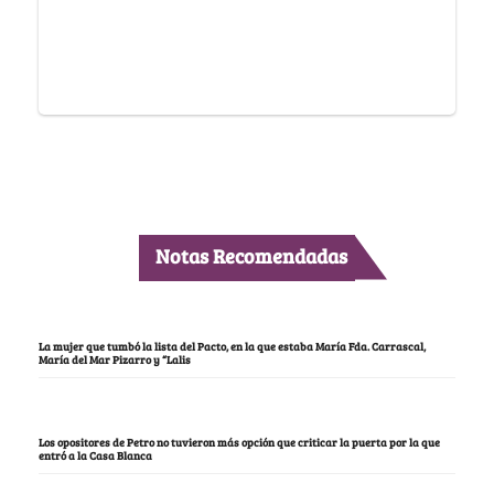
Notas Recomendadas
La mujer que tumbó la lista del Pacto, en la que estaba María Fda. Carrascal,
María del Mar Pizarro y “Lalis
Los opositores de Petro no tuvieron más opción que criticar la puerta por la que
entró a la Casa Blanca