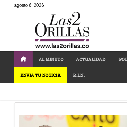
agosto 6, 2026
AL MINUTO
ACTUALIDAD
PO
ENVIA TU NOTICIA
R.I.N.