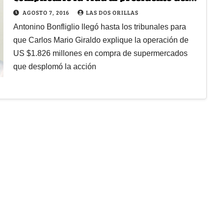
Éxito
AGOSTO 7, 2016
LAS DOS ORILLAS
Antonino Bonfliglio llegó hasta los tribunales para
que Carlos Mario Giraldo explique la operación de
US $1.826 millones en compra de supermercados
que desplomó la acción