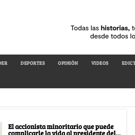
DER
DEPORTES
OPINIÓN
VIDEOS
EDIC
El accionista minoritario que puede
complicarle la vida al presidente del