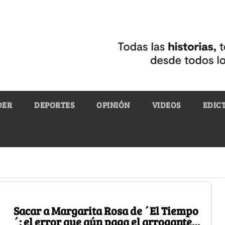
DER
DEPORTES
OPINIÓN
VIDEOS
EDIC
Sacar a Margarita Rosa de ´El Tiempo
´: el error que aún paga el arrogante