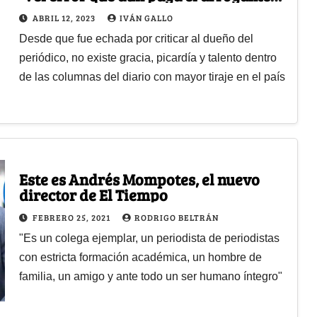
de Sarmiento Angulo
ABRIL 12, 2023
IVÁN GALLO
Desde que fue echada por criticar al dueño del
periódico, no existe gracia, picardía y talento dentro
de las columnas del diario con mayor tiraje en el país
Este es Andrés Mompotes, el nuevo
director de El Tiempo
FEBRERO 25, 2021
RODRIGO BELTRÁN
"Es un colega ejemplar, un periodista de periodistas
con estricta formación académica, un hombre de
familia, un amigo y ante todo un ser humano íntegro"