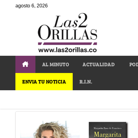
agosto 6, 2026
AL MINUTO
ACTUALIDAD
PO
ENVIA TU NOTICIA
R.I.N.