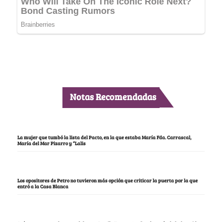
Notas Recomendadas
La mujer que tumbó la lista del Pacto, en la que estaba María Fda. Carrascal,
María del Mar Pizarro y “Lalis
Los opositores de Petro no tuvieron más opción que criticar la puerta por la que
entró a la Casa Blanca