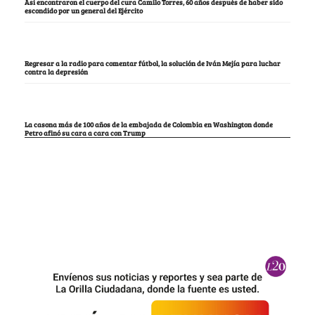
Así encontraron el cuerpo del cura Camilo Torres, 60 años después de haber sido
escondido por un general del Ejército
Regresar a la radio para comentar fútbol, la solución de Iván Mejía para luchar
contra la depresión
La casona más de 100 años de la embajada de Colombia en Washington donde
Petro afinó su cara a cara con Trump