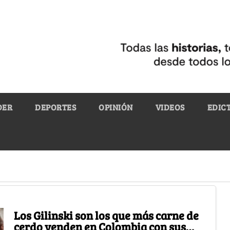
DER
DEPORTES
OPINIÓN
VIDEOS
EDIC
Los Gilinski son los que más carne de
cerdo venden en Colombia con sus