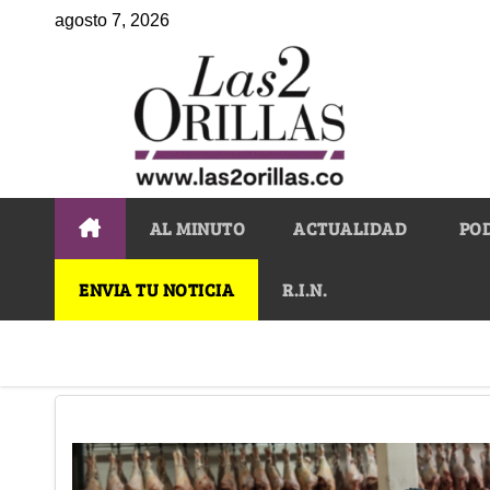
agosto 7, 2026
AL MINUTO
ACTUALIDAD
PO
ENVIA TU NOTICIA
R.I.N.