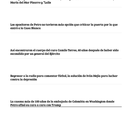
María del Mar Pizarro y “Lalis
Los opositores de Petro no tuvieron más opción que criticar la puerta por la que
entró a la Casa Blanca
Así encontraron el cuerpo del cura Camilo Torres, 60 años después de haber sido
escondido por un general del Ejército
Regresar a la radio para comentar fútbol, la solución de Iván Mejía para luchar
contra la depresión
La casona más de 100 años de la embajada de Colombia en Washington donde
Petro afinó su cara a cara con Trump