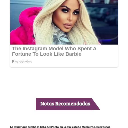
Notas Recomendadas
La mujer que tumbó la lista del Pacto, en la que estaba María Fda. Carrascal,