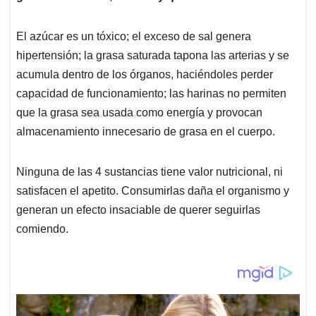
p
o
I
s
p
k
n
El azúcar es un tóxico; el exceso de sal genera
hipertensión; la grasa saturada tapona las arterias y se
acumula dentro de los órganos, haciéndoles perder
capacidad de funcionamiento; las harinas no permiten
que la grasa sea usada como energía y provocan
almacenamiento innecesario de grasa en el cuerpo.
Ninguna de las 4 sustancias tiene valor nutricional, ni
satisfacen el apetito. Consumirlas daña el organismo y
generan un efecto insaciable de querer seguirlas
comiendo.