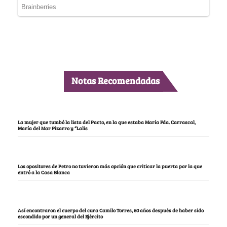
Notas Recomendadas
La mujer que tumbó la lista del Pacto, en la que estaba María Fda. Carrascal,
María del Mar Pizarro y “Lalis
Los opositores de Petro no tuvieron más opción que criticar la puerta por la que
entró a la Casa Blanca
Así encontraron el cuerpo del cura Camilo Torres, 60 años después de haber sido
escondido por un general del Ejército