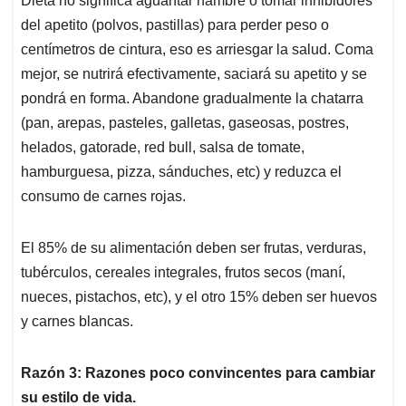
Dieta no significa aguantar hambre o tomar inhibidores
del apetito (polvos, pastillas) para perder peso o
centímetros de cintura, eso es arriesgar la salud. Coma
mejor, se nutrirá efectivamente, saciará su apetito y se
pondrá en forma. Abandone gradualmente la chatarra
(pan, arepas, pasteles, galletas, gaseosas, postres,
helados, gatorade, red bull, salsa de tomate,
hamburguesa, pizza, sánduches, etc) y reduzca el
consumo de carnes rojas.
El 85% de su alimentación deben ser frutas, verduras,
tubérculos, cereales integrales, frutos secos (maní,
nueces, pistachos, etc), y el otro 15% deben ser huevos
y carnes blancas.
Razón 3: Razones poco convincentes para cambiar
su estilo de vida.