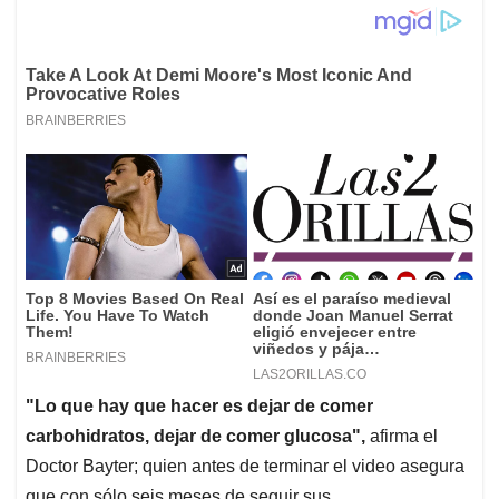
"Lo que hay que hacer es dejar de comer
carbohidratos, dejar de comer glucosa",
afirma el
Doctor Bayter; quien antes de terminar el video asegura
que con sólo seis meses de seguir sus