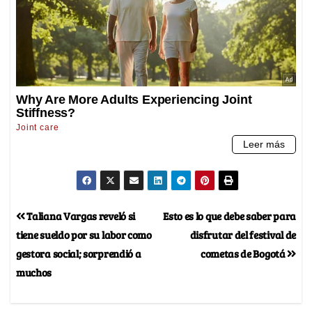
Taliana Vargas reveló si
Esto es lo que debe saber para
tiene sueldo por su labor como
disfrutar del festival de
gestora social; sorprendió a
cometas de Bogotá
muchos