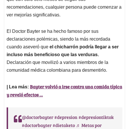
recomendaciones, cualquier persona puede comenzar a
ver mejorías significativas.
El Doctor Bayter se ha hecho famoso por sus
declaraciones polémicas, siendo la más recordada
cuando aseveró que
el chicharrón podría llegar a ser
incluso más beneficioso que las verduras.
Declaración que movilizó a varios miembros de la
comunidad médica colombiana para desmentirlo.
Bayter volvió a irse contra una comida típica
| Lea más:
y reveló efectos ...
@doctorbayter
#depresion
#depresiontiktok
#doctorbayter
#dietaketo
♬ Metas por