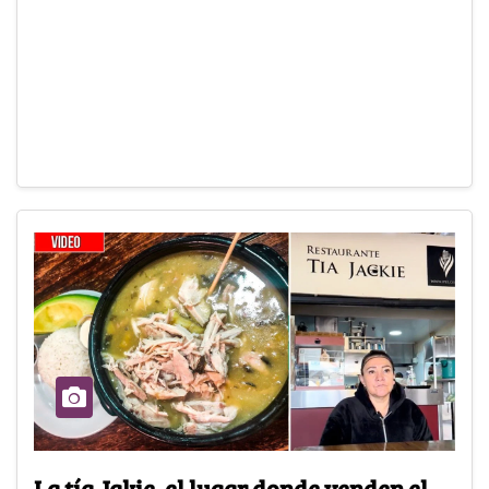
La tía Jakie, el lugar donde venden el