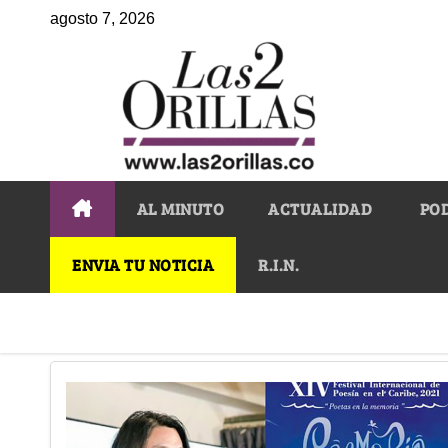
agosto 7, 2026
AL MINUTO
ACTUALIDAD
PO
ENVIA TU NOTICIA
R.I.N.